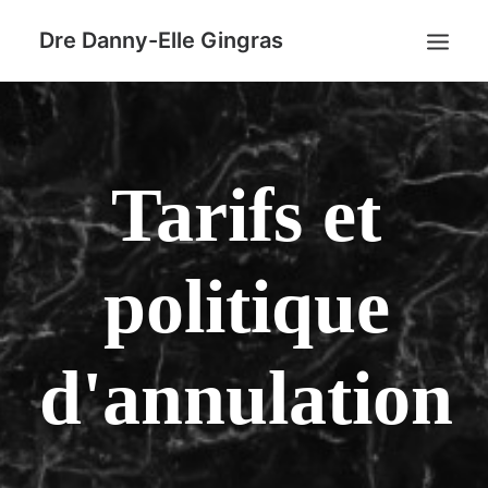
Dre Danny-Elle Gingras
ACCUEIL
TARIFS ET POLITIQUE D’ANNULATION
Tarifs et
HORMONOTHÉRAPIE
NOUS JOINDRE
politique
d'annulation