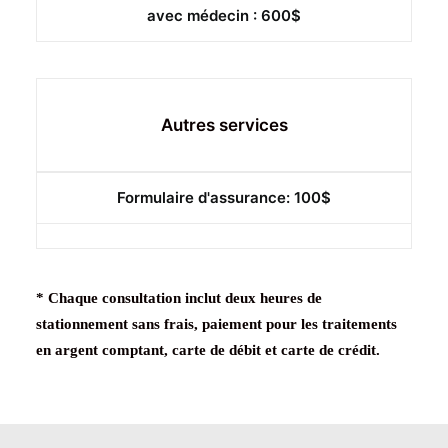
avec médecin : 600$
Autres services
Formulaire d'assurance: 100$
* Chaque consultation inclut deux heures de
stationnement sans frais
, paiement pour les traitements
en argent comptant, carte de débit et carte de crédit.